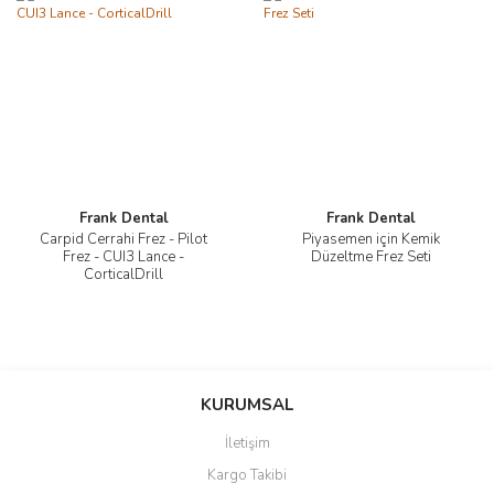
Frank Dental
Frank Dental
Carpid Cerrahi Frez - Pilot
Piyasemen için Kemik
Frez - CUI3 Lance -
Düzeltme Frez Seti
CorticalDrill
KURUMSAL
İletişim
Kargo Takibi