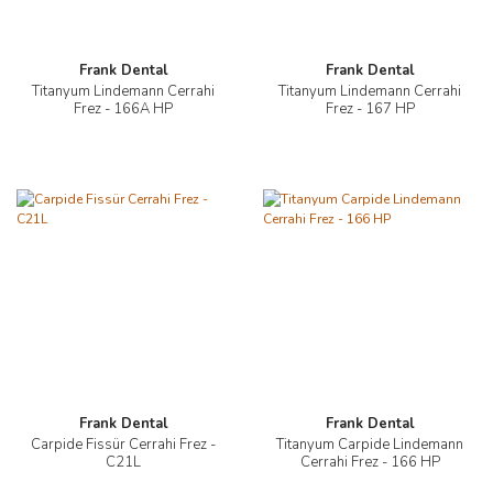
Frank Dental
Frank Dental
Titanyum Lindemann Cerrahi
Titanyum Lindemann Cerrahi
Frez - 166A HP
Frez - 167 HP
Frank Dental
Frank Dental
Carpide Fissür Cerrahi Frez -
Titanyum Carpide Lindemann
C21L
Cerrahi Frez - 166 HP