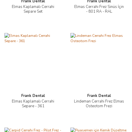
Frank Dental
Frank Dental
Elmas Kaplamalı Cerrahi
Elmas Cerrahi Frez Sinüs İçin
Separe Set
- 801 RA - RAL
Frank Dental
Frank Dental
Elmas Kaplamalı Cerrahi
Lindeman Cerrahi Frez Elmas
Separe - 361
Osteotom Frezi