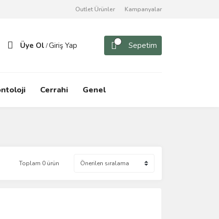
Outlet Ürünler
Kampanyalar
Üye Ol
Giriş Yap
Sepetim
/
ntoloji
Cerrahi
Genel
Toplam 0 ürün