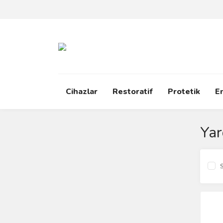
Cihazlar
Restoratif
Protetik
E
Yar
S