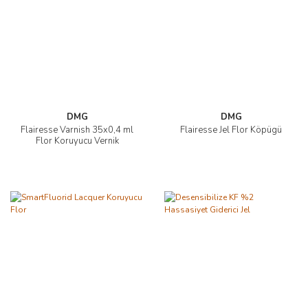
DMG
DMG
Flairesse Varnish 35x0,4 ml
Flairesse Jel Flor Köpügü
Flor Koruyucu Vernik