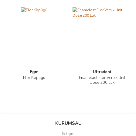
Fgm
Ultradent
Flor Köpügü
Enamelast Flor Vernik Ünit
Dose 200 Lük
KURUMSAL
İletişim