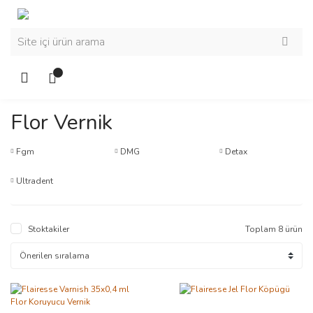
Flor Vernik
Fgm
DMG
Detax
Ultradent
Stoktakiler
Toplam 8 ürün