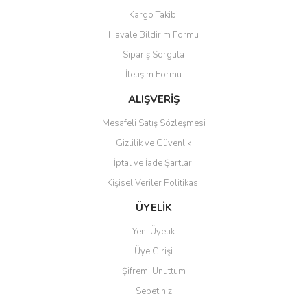
Kargo Takibi
Havale Bildirim Formu
Sipariş Sorgula
İletişim Formu
ALIŞVERİŞ
Mesafeli Satış Sözleşmesi
Gizlilik ve Güvenlik
İptal ve İade Şartları
Kişisel Veriler Politikası
ÜYELİK
Yeni Üyelik
Üye Girişi
Şifremi Unuttum
Sepetiniz