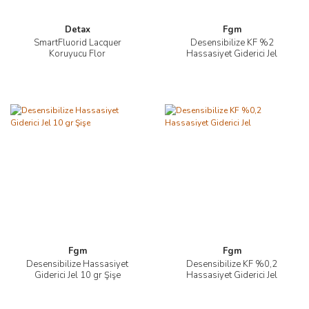
Detax
Fgm
SmartFluorid Lacquer
Desensibilize KF %2
Koruyucu Flor
Hassasiyet Giderici Jel
Fgm
Fgm
Desensibilize Hassasiyet
Desensibilize KF %0,2
Giderici Jel 10 gr Şişe
Hassasiyet Giderici Jel