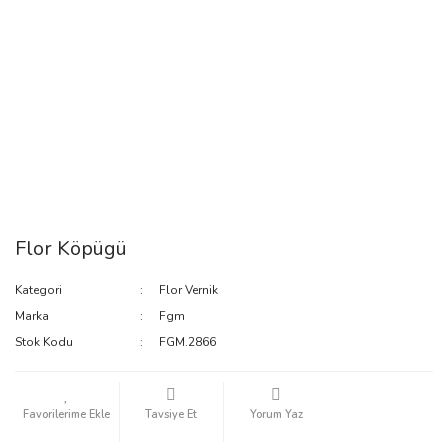
Flor Köpügü
Kategori
Flor Vernik
Marka
Fgm
Stok Kodu
FGM.2866
Tavsiye Et
Yorum Yaz