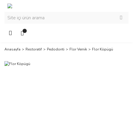
Anasayfa
Restoratif
Pedodonti
Flor Vernik
Flor Köpügü