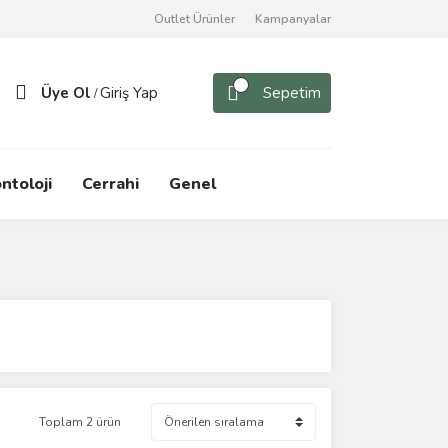
Outlet Ürünler
Kampanyalar
Üye Ol
Giriş Yap
Sepetim
/
ntoloji
Cerrahi
Genel
Toplam 2 ürün