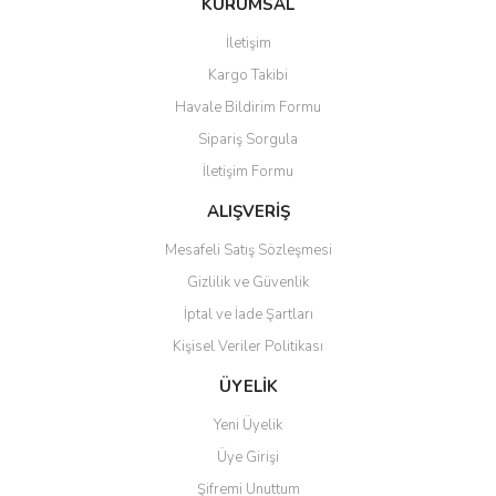
KURUMSAL
İletişim
Kargo Takibi
Havale Bildirim Formu
Sipariş Sorgula
İletişim Formu
ALIŞVERİŞ
Mesafeli Satış Sözleşmesi
Gizlilik ve Güvenlik
İptal ve İade Şartları
Kişisel Veriler Politikası
ÜYELİK
Yeni Üyelik
Üye Girişi
Şifremi Unuttum