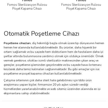
Fomos
Fomos
Fomos Sterilizasyon Rulosu
Fomos Sterilizasyon Rulosu
Poşet Kapama Cihazı
Poşet Kapama Cihazı
Otomatik Poşetleme Cihazı
Poşetleme cihazları
, diş hekimliği başta olmak üzere tıp dünyasının hemen
hemen her alanında kullanılabilmektedir. Bu ürünler, daha hijyenik bir
ortam sağlamak ve bu sayede hem doktorların hem de hastaların daha iyi
şartlar altında bulunmasına yardımcı olmak için oldukça önemlidir. Örnek
vermek gerekirse; otoklav isimli sterilizatör makinesinden çıkan araç ve
gereçler, poşetleme işleminden geçirilmekte ve bu sayede hava ile teması
kesilerek daha temiz kalmaları sağlanmaktadır. Bu gibi amaçlar için ise
poşetleme ve poşet kapama cihazları kullanılabilmektedir.
Çalışma ortamının çok daha steril hale gelebilmesi için tıbbi ürün
araştırması yapan kişiler, firmamızın 20 yılı aşkın süredir verdiği
hizmetlerden yararlanabilmekte ve web sitemiz üzerinden alanında en iyi
ekipmanlara sahip olabilmektedir.