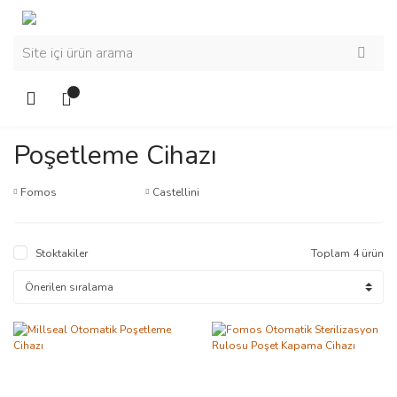
Poşetleme Cihazı
Fomos
Castellini
Stoktakiler
Toplam 4 ürün