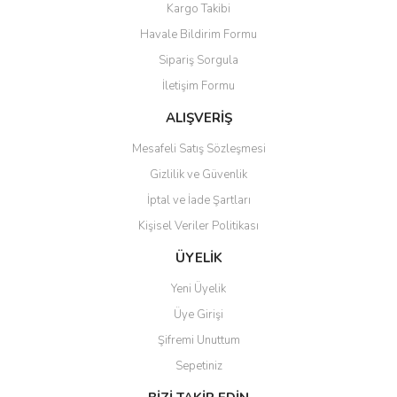
Kargo Takibi
Havale Bildirim Formu
Sipariş Sorgula
İletişim Formu
ALIŞVERİŞ
Mesafeli Satış Sözleşmesi
Gizlilik ve Güvenlik
İptal ve İade Şartları
Kişisel Veriler Politikası
ÜYELİK
Yeni Üyelik
Üye Girişi
Şifremi Unuttum
Sepetiniz