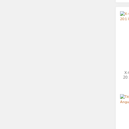
X-
20: