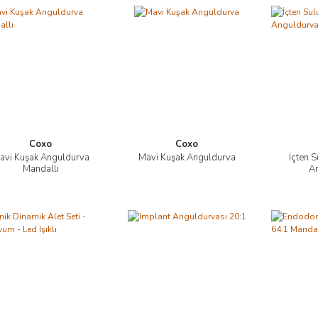
Coxo
Coxo
avi Kuşak Anguldurva
Mavi Kuşak Anguldurva
İçten 
İncele
İncele
Mandallı
A