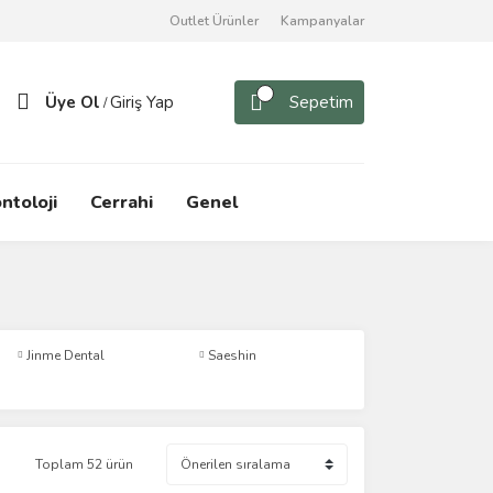
Outlet Ürünler
Kampanyalar
Üye Ol
Giriş Yap
Sepetim
/
ntoloji
Cerrahi
Genel
Jinme Dental
Saeshin
Toplam 52 ürün