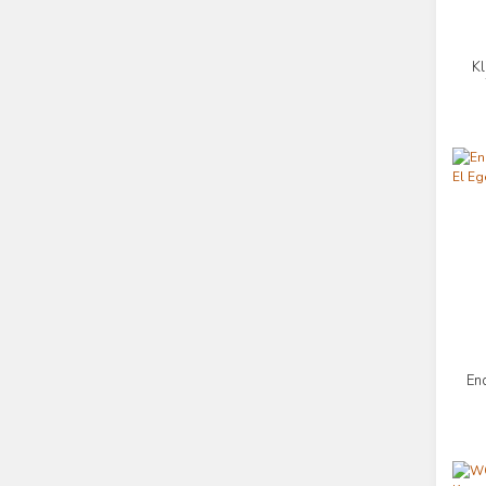
Kl
En