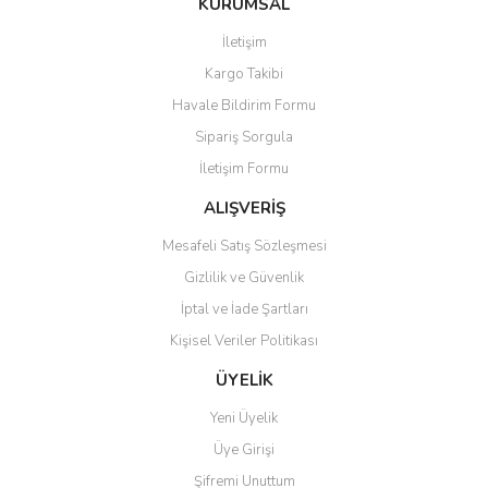
KURUMSAL
İletişim
Kargo Takibi
Havale Bildirim Formu
Sipariş Sorgula
İletişim Formu
ALIŞVERİŞ
Mesafeli Satış Sözleşmesi
Gizlilik ve Güvenlik
İptal ve İade Şartları
Kişisel Veriler Politikası
ÜYELİK
Yeni Üyelik
Üye Girişi
Şifremi Unuttum