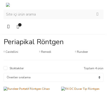
Periapikal Röntgen
Castellini
Remedi
Rundeer
Stoktakiler
Toplam 4 ürün