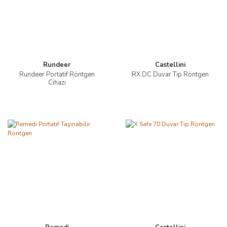
Rundeer
Castellini
Rundeer Portatif Röntgen
RX DC Duvar Tip Röntgen
Cihazı