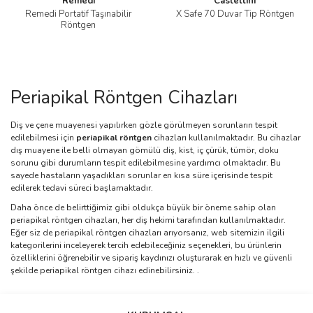
Remedi
Castellini
Remedi Portatif Taşınabilir
X Safe 70 Duvar Tip Röntgen
Röntgen
Periapikal Röntgen Cihazları
Diş ve çene muayenesi yapılırken gözle görülmeyen sorunların tespit
edilebilmesi için
periapikal röntgen
cihazları kullanılmaktadır. Bu cihazlar
dış muayene ile belli olmayan gömülü diş, kist, iç çürük, tümör, doku
sorunu gibi durumların tespit edilebilmesine yardımcı olmaktadır. Bu
sayede hastaların yaşadıkları sorunlar en kısa süre içerisinde tespit
edilerek tedavi süreci başlamaktadır.
Daha önce de belirttiğimiz gibi oldukça büyük bir öneme sahip olan
periapikal röntgen cihazları, her diş hekimi tarafından kullanılmaktadır.
Eğer siz de periapikal röntgen cihazları arıyorsanız, web sitemizin ilgili
kategorilerini inceleyerek tercih edebileceğiniz seçenekleri, bu ürünlerin
özelliklerini öğrenebilir ve sipariş kaydınızı oluşturarak en hızlı ve güvenli
şekilde periapikal röntgen cihazı edinebilirsiniz. .