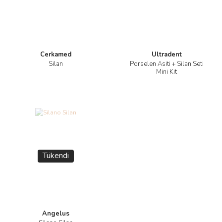
Cerkamed
Ultradent
Silan
Porselen Asiti + Silan Seti
Mini Kit
Tükendi
Angelus