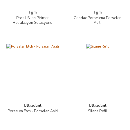
Fgm
Fgm
Prosil Silan Pirimer
Condac Porselena Porselen
Retraksiyon Solüsyonu
Asiti
Ultradent
Ultradent
Porselen Etch - Porselen Asiti
Silane Refil