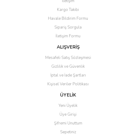
İletişim
Kargo Takibi
Havale Bildirim Formu
Sipariş Sorgula
İletişim Formu
ALIŞVERİŞ
Mesafeli Satış Sözleşmesi
Gizlilik ve Güvenlik
İptal ve İade Şartları
Kişisel Veriler Politikası
ÜYELİK
Yeni Üyelik
Üye Girişi
Şifremi Unuttum
Sepetiniz