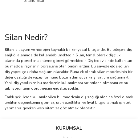
Silano Silan
Silan Nedir?
Silan
, silisyum ve hidrojen kaynaklı bir kimyasal bileşendir. Bu bileşen, diş
sağlığı alanında da kullanılabilmektedir. Silan, temel olarak dişçilik
alanında porselen asitleme görevi görmektedir. Diş tedavisinde kullanılan
bu madde, reçinenin porselene olan bağını arttırır. Bu sayede elde edilen
diş yapısı çok daha sağlam olacaktır. Buna ek olarak silan maddesinin bir
diğer özelliği de yüzey formunu bozmadan suya karşı yalıtım sağlamaktır.
Yani, diş yapılırken bu maddenin kullanılması sızıntıların olmasını ve bu
gibi sorunların görülmesini engelleyecektir.
Farklı şekillerde kullanılabilen bu maddenin diş sağlığı alanına özel olarak
üretilen seçeneklerini görmek, ürün özellikleri ve fiyat bilgisi almak için tek
yapmanız gereken web sitemize göz atmak olacaktır.
KURUMSAL