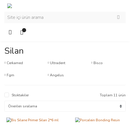
Silan
Cerkamed
Ultradent
Bisco
Fgm
Angelus
Stoktakiler
Toplam 11 ürün