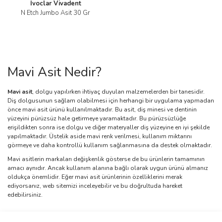
İvoclar Vivadent
N Etch Jumbo Asit 30 Gr
Mavi Asit Nedir?
Mavi asit
, dolgu yapılırken ihtiyaç duyulan malzemelerden bir tanesidir.
Diş dolgusunun sağlam olabilmesi için herhangi bir uygulama yapmadan
önce mavi asit ürünü kullanılmaktadır. Bu asit, diş minesi ve dentinin
yüzeyini pürüzsüz hale getirmeye yaramaktadır. Bu pürüzsüzlüğe
erişildikten sonra ise dolgu ve diğer materyaller diş yüzeyine en iyi şekilde
yapılmaktadır. Üstelik aside mavi renk verilmesi, kullanım miktarını
görmeye ve daha kontrollü kullanım sağlanmasına da destek olmaktadır.
Mavi asitlerin markaları değişkenlik gösterse de bu ürünlerin tamamının
amacı aynıdır. Ancak kullanım alanına bağlı olarak uygun ürünü almanız
oldukça önemlidir. Eğer mavi asit ürünlerinin özelliklerini merak
ediyorsanız, web sitemizi inceleyebilir ve bu doğrultuda hareket
edebilirsiniz.