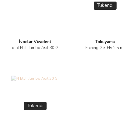
Tükendi
İvoclar Vivadent
Tokuyama
Total Etch Jumbo Asit 30 Gr
Etching Gel Hv 2,5 ml
Tükendi