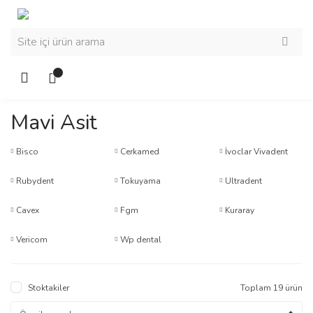
Mavi Asit
Bisco
Cerkamed
İvoclar Vivadent
Rubydent
Tokuyama
Ultradent
Cavex
Fgm
Kuraray
Vericom
Wp dental
Stoktakiler
Toplam 19 ürün