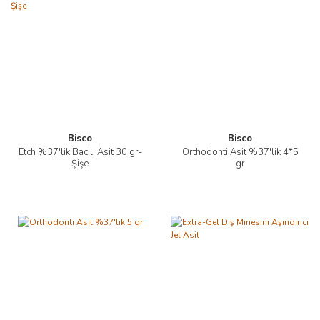
Bisco
Bisco
Etch %37'lik Bac'lı Asit 30 gr-
Orthodonti Asit %37'lik 4*5
Şişe
gr