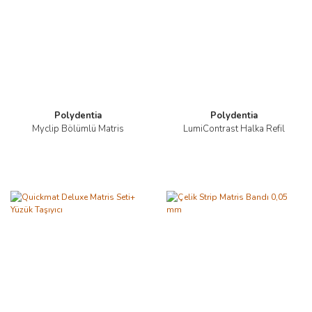
Polydentia
Polydentia
Myclip Bölümlü Matris
LumiContrast Halka Refil