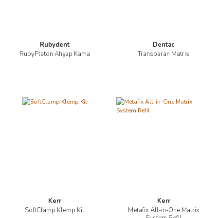
Rubydent
Dentac
RubyPlaton Ahşap Kama
Transparan Matris
Kerr
Kerr
SoftClamp Klemp Kit
Metafix All-in-One Matrix