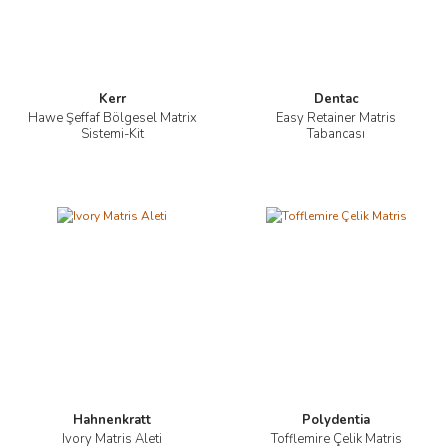
Kerr
Dentac
Hawe Şeffaf Bölgesel Matrix
Easy Retainer Matris
Sistemi-Kit
Tabancası
Hahnenkratt
Polydentia
Ivory Matris Aleti
Tofflemire Çelik Matris