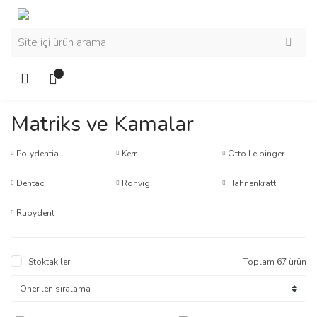
Matriks ve Kamalar
Polydentia
Kerr
Otto Leibinger
Dentac
Ronvig
Hahnenkratt
Rubydent
Stoktakiler
Toplam 67 ürün