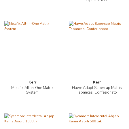
System Refil
Kerr
Kerr
Metafix All-in-One Matrix
Hawe Adapt Supercap Matris
System
Tabancası Confezionato