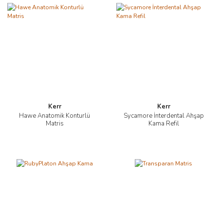
Kerr
Kerr
Hawe Anatomik Konturlü
Sycamore İnterdental Ahşap
Matris
Kama Refil