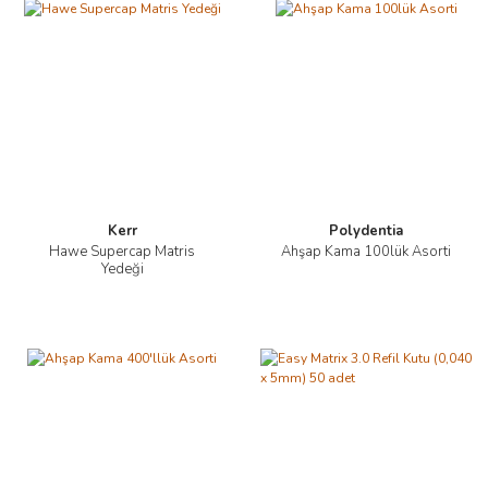
Kerr
Polydentia
Hawe Supercap Matris
Ahşap Kama 100lük Asorti
Yedeği