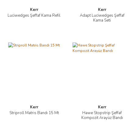
Kerr
Kerr
Luciwedges Şeffaf Kama Refil
Adapt Luciwedges Şeffaf
Kama Seti
Kerr
Kerr
Striproll Matris Bandı 15 Mt
Hawe Stopstrip Şeffaf
Kompozit Arayüz Bandı