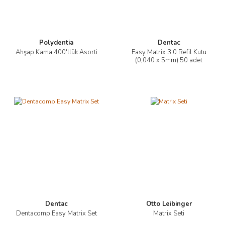
Polydentia
Dentac
Ahşap Kama 400'llük Asorti
Easy Matrix 3.0 Refil Kutu
(0,040 x 5mm) 50 adet
Dentac
Otto Leibinger
Dentacomp Easy Matrix Set
Matrix Seti