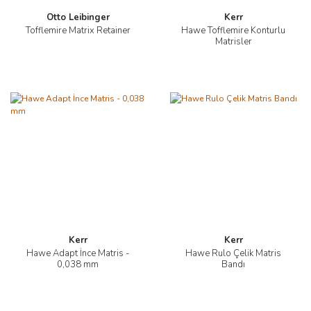
Otto Leibinger
Kerr
Tofflemire Matrix Retainer
Hawe Tofflemire Konturlu
Matrisler
Kerr
Kerr
Hawe Adapt İnce Matris -
Hawe Rulo Çelik Matris
0,038 mm
Bandı