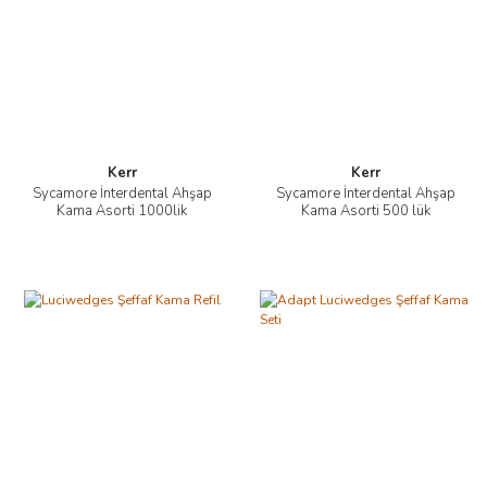
Kerr
Kerr
Sycamore İnterdental Ahşap
Sycamore İnterdental Ahşap
Kama Asorti 1000lik
Kama Asorti 500 lük