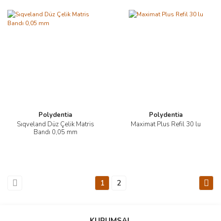
Polydentia
Polydentia
Sıqveland Düz Çelik Matris
Maximat Plus Refil 30 lu
Bandı 0,05 mm
1
2
KURUMSAL