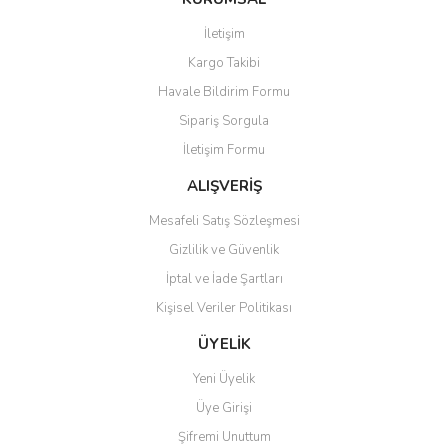
İletişim
Kargo Takibi
Havale Bildirim Formu
Sipariş Sorgula
İletişim Formu
ALIŞVERİŞ
Mesafeli Satış Sözleşmesi
Gizlilik ve Güvenlik
İptal ve İade Şartları
Kişisel Veriler Politikası
ÜYELİK
Yeni Üyelik
Üye Girişi
Şifremi Unuttum