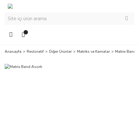
Anasayfa
Restoratif
Diğer Ürünler
Matriks ve Kamalar
Matrix Band A