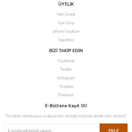
ÜYELİK
Yeni Üyelik
Üye Girişi
Şifremi Unuttum
Sepetiniz
BİZİ TAKİP EDİN
Facebook
Twitter
Instagram
Youtube
Pinterest
E-Bültene Kayıt Ol!
Fırsatları, kampanya ve duyuruları ile ilgili e-posta almak ister misiniz?
EKLE