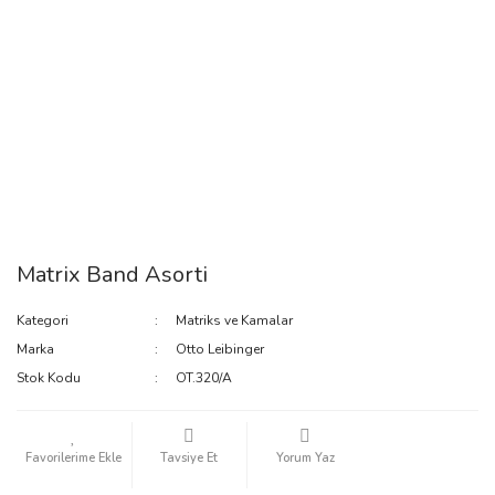
Matrix Band Asorti
Kategori
Matriks ve Kamalar
Marka
Otto Leibinger
Stok Kodu
OT.320/A
Tavsiye Et
Yorum Yaz