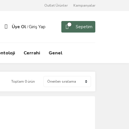
Outlet Ürünler
Kampanyalar
Üye Ol
Giriş Yap
Sepetim
/
ntoloji
Cerrahi
Genel
Toplam 0 ürün