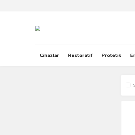
Cihazlar
Restoratif
Protetik
E
S