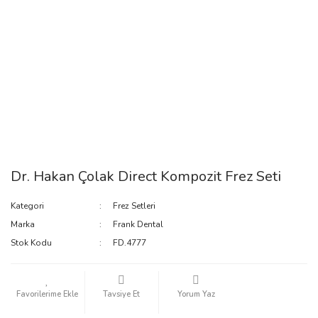
Dr. Hakan Çolak Direct Kompozit Frez Seti
Kategori
Frez Setleri
Marka
Frank Dental
Stok Kodu
FD.4777
Tavsiye Et
Yorum Yaz