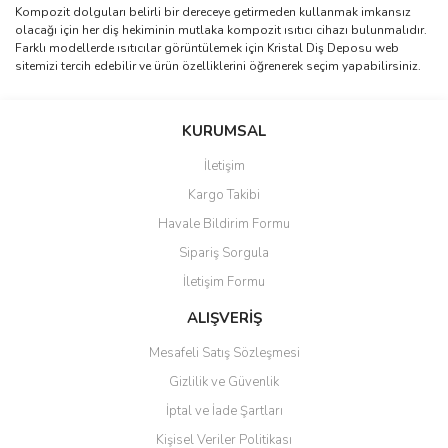
Kompozit dolguları belirli bir dereceye getirmeden kullanmak imkansız
olacağı için her diş hekiminin mutlaka kompozit ısıtıcı cihazı bulunmalıdır.
Farklı modellerde ısıtıcılar görüntülemek için Kristal Diş Deposu web
sitemizi tercih edebilir ve ürün özelliklerini öğrenerek seçim yapabilirsiniz.
KURUMSAL
İletişim
Kargo Takibi
Havale Bildirim Formu
Sipariş Sorgula
İletişim Formu
ALIŞVERİŞ
Mesafeli Satış Sözleşmesi
Gizlilik ve Güvenlik
İptal ve İade Şartları
Kişisel Veriler Politikası