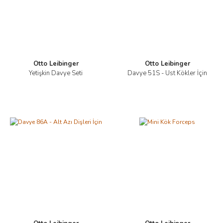
Otto Leibinger
Otto Leibinger
Yetişkin Davye Seti
Davye 51S - Üst Kökler İçin