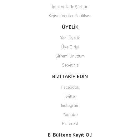
İptal ve İade Şartları
Kişisel Veriler Politikası
ÜYELİK
Yeni Üyelik
Üye Girişi
Şifremi Unuttum
Sepetiniz
BİZİ TAKİP EDİN
Facebook
Twitter
Instagram
Youtube
Pinterest
E-Bültene Kayıt Ol!