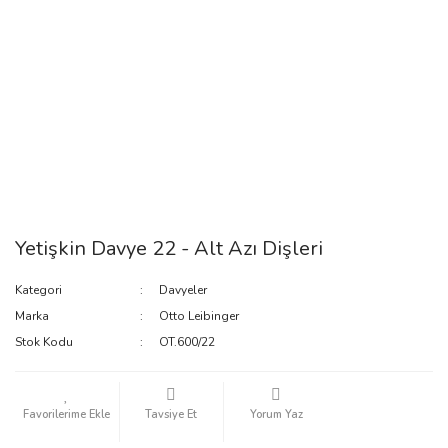
Yetişkin Davye 22 - Alt Azı Dişleri
Kategori
Davyeler
Marka
Otto Leibinger
Stok Kodu
OT.600/22
Tavsiye Et
Yorum Yaz