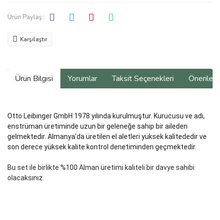
Ürün Paylaş :
Karşılaştır
Ürün Bilgisi
Yorumlar
Taksit Seçenekleri
Önerilerin
Otto Leibinger GmbH 1978 yılında kurulmuştur. Kurucusu ve adı,
enstrüman üretiminde uzun bir geleneğe sahip bir aileden
gelmektedir. Almanya'da üretilen el aletleri yüksek kalitededir ve
son derece yüksek kalite kontrol denetiminden geçmektedir.
Bu set ile birlikte %100 Alman üretimi kaliteli bir davye sahibi
olacaksınız.