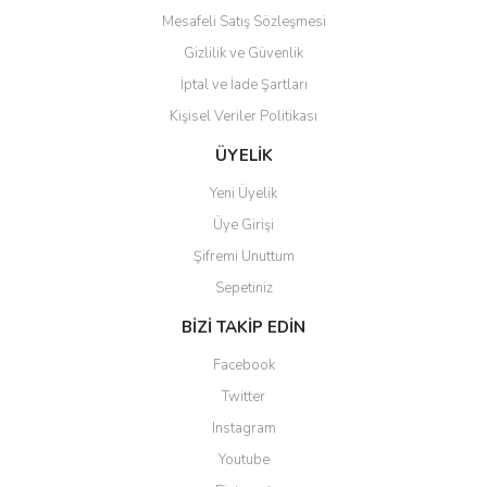
Mesafeli Satış Sözleşmesi
Gizlilik ve Güvenlik
İptal ve İade Şartları
Kişisel Veriler Politikası
ÜYELİK
Yeni Üyelik
Üye Girişi
Şifremi Unuttum
Sepetiniz
BİZİ TAKİP EDİN
Facebook
Twitter
Instagram
Youtube