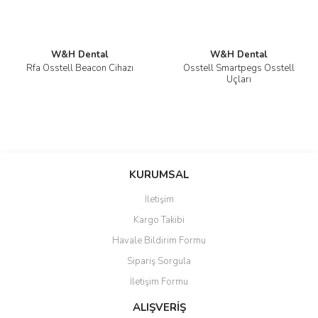
W&H Dental
W&H Dental
Rfa Osstell Beacon Cihazı
Osstell Smartpegs Osstell
Uçları
KURUMSAL
İletişim
Kargo Takibi
Havale Bildirim Formu
Sipariş Sorgula
İletişim Formu
ALIŞVERİŞ