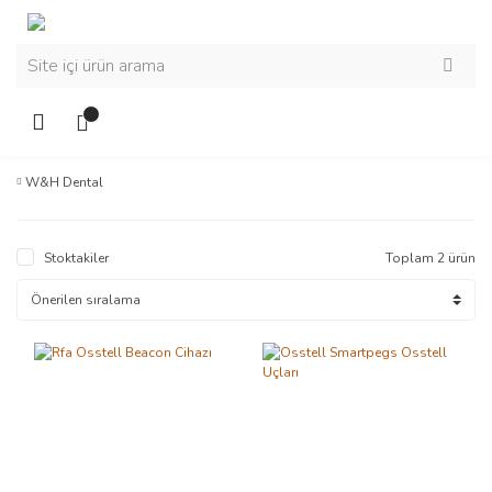
W&H Dental
Stoktakiler
Toplam 2 ürün