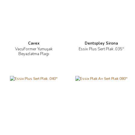
Cavex
Dentspley Sirona
VacuFormer Yumuşak
Essix Plus Sert Plak .035''
Beyazlatma Plagı