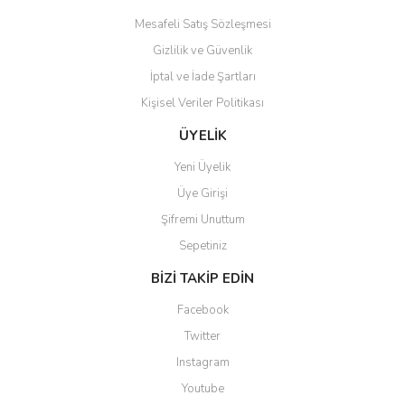
Mesafeli Satış Sözleşmesi
Gizlilik ve Güvenlik
İptal ve İade Şartları
Kişisel Veriler Politikası
ÜYELİK
Yeni Üyelik
Üye Girişi
Şifremi Unuttum
Sepetiniz
BİZİ TAKİP EDİN
Facebook
Twitter
Instagram
Youtube