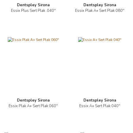
Dentspley Sirona
Dentspley Sirona
Essix Plus Sert Plak .040''
Essix Plak A+ Sert Plak 080''
Dentspley Sirona
Dentspley Sirona
Essix Plak A+ Sert Plak 060''
Essix A+ Sert Plak 040''