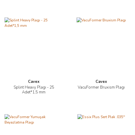
Cavex
Cavex
Splint Heavy Plagı - 25
VacuFormer Bruxism Plagı
Adet*1,5 mm