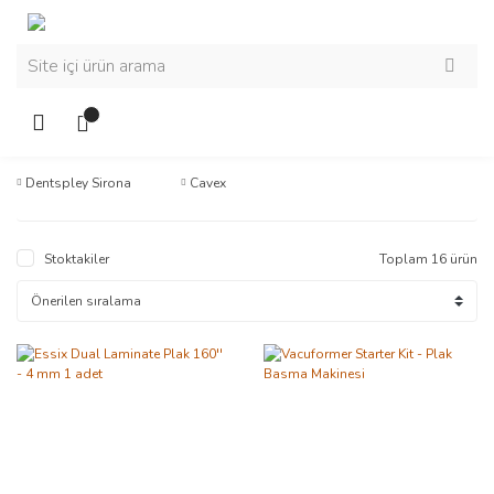
Dentspley Sirona
Cavex
Stoktakiler
Toplam 16 ürün