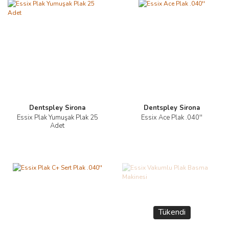
Dentspley Sirona
Dentspley Sirona
Essix Plak Yumuşak Plak 25
Essix Ace Plak .040''
Adet
Tükendi