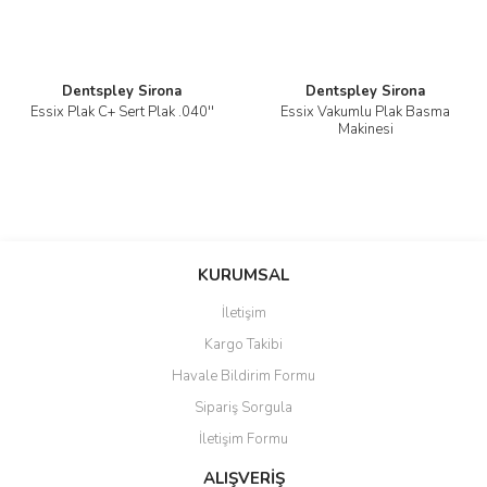
Dentspley Sirona
Dentspley Sirona
Essix Plak C+ Sert Plak .040''
Essix Vakumlu Plak Basma
Makinesi
KURUMSAL
İletişim
Kargo Takibi
Havale Bildirim Formu
Sipariş Sorgula
İletişim Formu
ALIŞVERİŞ