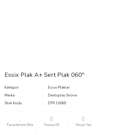
Essix Plak A+ Sert Plak 060''
Kategori
Essix Plaklar
Marka
Dentspley Sirona
Stok Kodu
DTR.10065
Tavsiye Et
Yorum Yaz