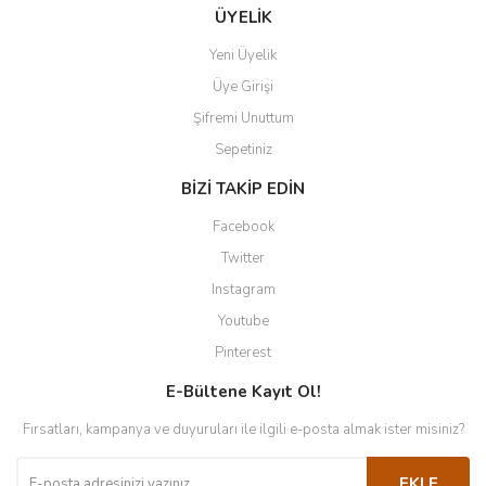
ÜYELİK
Yeni Üyelik
Üye Girişi
Şifremi Unuttum
Sepetiniz
BİZİ TAKİP EDİN
Facebook
Twitter
Instagram
Youtube
Pinterest
E-Bültene Kayıt Ol!
Fırsatları, kampanya ve duyuruları ile ilgili e-posta almak ister misiniz?
EKLE