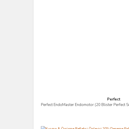
Perfect
Perfect EndoMaster Endomotor (20 Blister Perfect S
İncele