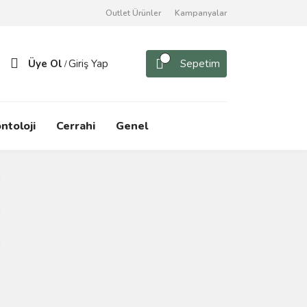
Outlet Ürünler
Kampanyalar
Üye Ol
Giriş Yap
Sepetim
/
ntoloji
Cerrahi
Genel