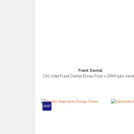
Frank Dental
100 Adet Frank Dental Elmas Frezi + DRM Işıklı Aera
İncele
KMP