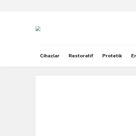
Cihazlar
Restoratif
Protetik
E