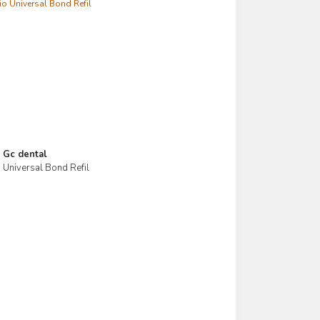
Gc dental
 Üniversal Bond Refil
İncele