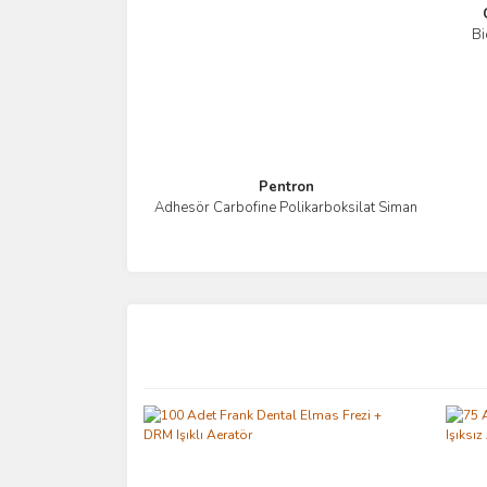
Bi
Pentron
Adhesör Carbofine Polikarboksilat Siman
İncele