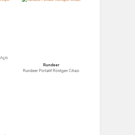
Açılı
Rundeer
Rundeer Portatif Röntgen Cihazı
İncele