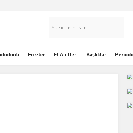
ndodonti
Frezler
El Aletleri
Başlıklar
Periodo