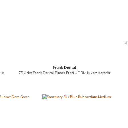
A
Frank Dental
tör
75 Adet Frank Dental Elmas Frezi + DRM Işıksız Aeratör
İncele