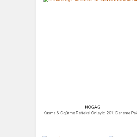
NOGAG
Kusma & Ögürme Refleksi Önleyici 20'li Deneme Pak
İncele