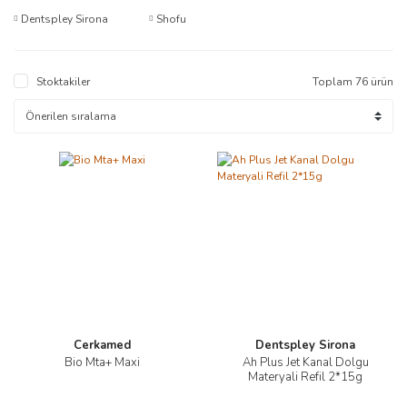
Dentspley Sirona
Shofu
Stoktakiler
Toplam 76 ürün
Cerkamed
Dentspley Sirona
Bio Mta+ Maxi
Ah Plus Jet Kanal Dolgu
Materyali Refil 2*15g