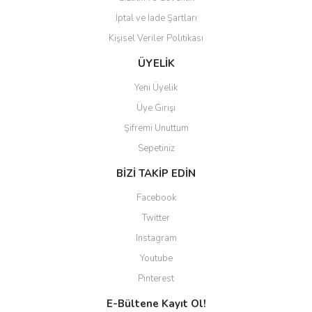
İptal ve İade Şartları
Kişisel Veriler Politikası
ÜYELİK
Yeni Üyelik
Üye Girişi
Şifremi Unuttum
Sepetiniz
BİZİ TAKİP EDİN
Facebook
Twitter
Instagram
Youtube
Pinterest
E-Bültene Kayıt Ol!