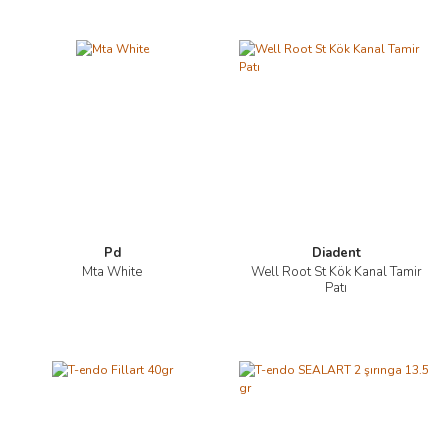
Pd
Diadent
Mta White
Well Root St Kök Kanal Tamir
Patı