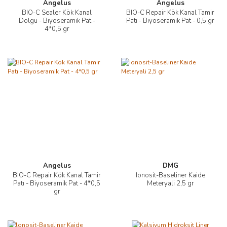
Angelus
Angelus
BIO-C Sealer Kök Kanal
BIO-C Repair Kök Kanal Tamir
Dolgu - Biyoseramik Pat -
Patı - Biyoseramik Pat - 0,5 gr
4*0,5 gr
Angelus
DMG
BIO-C Repair Kök Kanal Tamir
Ionosit-Baseliner Kaide
Patı - Biyoseramik Pat - 4*0,5
Meteryali 2,5 gr
gr