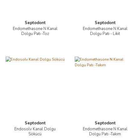
Septodont
Septodont
Endomethasone N Kanal
Endomethasone N Kanal
Dolgu Patı -Toz
Dolgu Patı - Likit
Septodont
Septodont
Endosolv Kanal Dolgu
Endomethasone N Kanal
Sökücü
Dolgu Patı -Takım