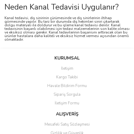
Neden Kanal Tedavisi Uygulanır?
Kanal tedavisi, diş sinirinin çürümesinde ve diş sinirlerinin iltihap
görmesinde yapılır. Bu tarz bir durumda diş hekimleri siniri çıkartarak
dolgu materyali ile doldurur ve bu işleme kanal tedavisi denilir. Kanal
tedavisinin başarılı olabilmesi için tedavi malzemelerinin son kalite olması
ve eksiksiz olması gerekir. Kanal tedavilerinin başarısını arttıracak olan bu
ürünler hastalara daha kaliteli ve eksiksiz hizmet vermesi açısından önemli
olmaktadır.
KURUMSAL
İletişim
Kargo Takibi
Havale Bildirim Formu
Sipariş Sorgula
İletişim Formu
ALIŞVERİŞ
Mesafeli Satış Sözleşmesi
Gizlilik ve Güvenlik