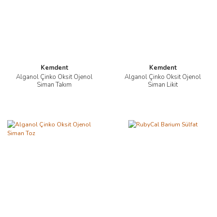
Kemdent
Kemdent
Alganol Çinko Oksit Ojenol
Alganol Çinko Oksit Ojenol
Siman Takım
Siman Likit