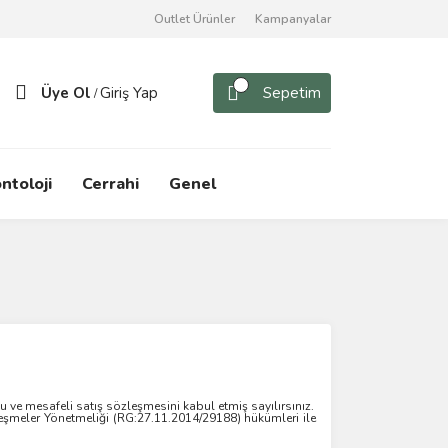
Outlet Ürünler
Kampanyalar
Üye Ol
Giriş Yap
Sepetim
/
ntoloji
Cerrahi
Genel
ve mesafeli satış sözleşmesini kabul etmiş sayılırsınız.
özleşmeler Yönetmeliği (RG:27.11.2014/29188) hükümleri ile