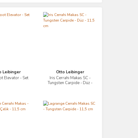
o Leibinger
Otto Leibinger
t Elevator - Set
Iris Cerrahi Makas SC -
İncele
İncele
Tungsten Carpide - Düz -
11,5 cm