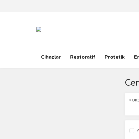
Cihazlar
Restoratif
Protetik
E
Cer
Otto
S