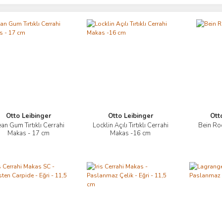
Otto Leibinger
Otto Leibinger
Ott
an Gum Tırtıklı Cerrahi
Locklin Açılı Tırtıklı Cerrahi
Bein Roo
İncele
İncele
Makas - 17 cm
Makas -16 cm