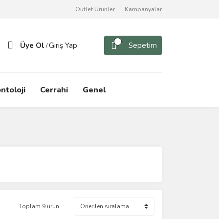
Outlet Ürünler
Kampanyalar
Üye Ol
Giriş Yap
Sepetim
/
ntoloji
Cerrahi
Genel
Toplam 9 ürün