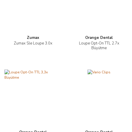
Zumax
Orange Dental
Zumax Sle Loupe 3.0x
Loupe Opt-On TTL 2.7x
Büyütme