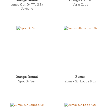
Orange Dental
Orange Dental
Loupe Opt-On TTL 3,3x
Vario Clips
Büyütme
Orange Dental
Zumax
Spot On Sun
Zumax Slh Loupe 6.0x