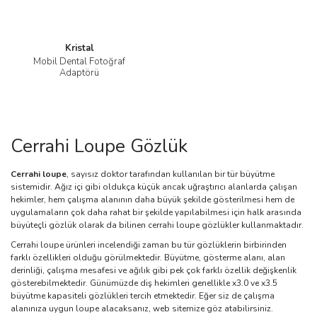
Kristal
Mobil Dental Fotoğraf
Adaptörü
Cerrahi Loupe Gözlük
Cerrahi loupe
, sayısız doktor tarafından kullanılan bir tür büyütme
sistemidir. Ağız içi gibi oldukça küçük ancak uğraştırıcı alanlarda çalışan
hekimler, hem çalışma alanının daha büyük şekilde gösterilmesi hem de
uygulamaların çok daha rahat bir şekilde yapılabilmesi için halk arasında
büyüteçli gözlük olarak da bilinen cerrahi loupe gözlükler kullanmaktadır.
Cerrahi loupe ürünleri incelendiği zaman bu tür gözlüklerin birbirinden
farklı özellikleri olduğu görülmektedir. Büyütme, gösterme alanı, alan
derinliği, çalışma mesafesi ve ağılık gibi pek çok farklı özellik değişkenlik
gösterebilmektedir. Günümüzde diş hekimleri genellikle x3.0 ve x3.5
büyütme kapasiteli gözlükleri tercih etmektedir. Eğer siz de çalışma
alanınıza uygun loupe alacaksanız, web sitemize göz atabilirsiniz.