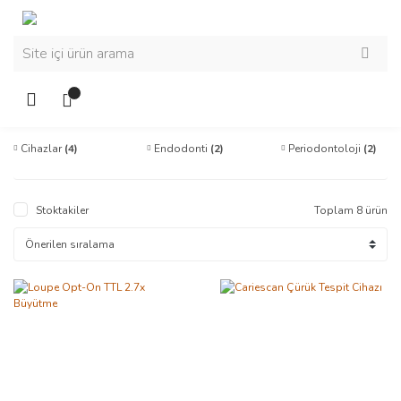
Cihazlar
(4)
Endodonti
(2)
Periodontoloji
(2)
Stoktakiler
Toplam 8 ürün