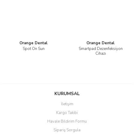
Orange Dental
Orange Dental
Spot On Sun
Smartpad Dezenfeksiyon
Cihazı
KURUMSAL
İletişim
Kargo Takibi
Havale Bildirim Formu
Sipariş Sorgula