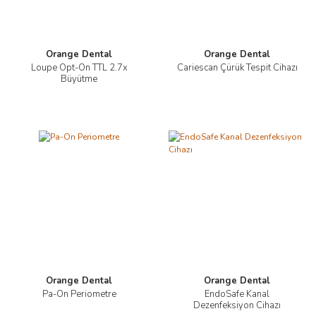
Orange Dental
Orange Dental
Loupe Opt-On TTL 2.7x
Cariescan Çürük Tespit Cihazı
Büyütme
Orange Dental
Orange Dental
Pa-On Periometre
EndoSafe Kanal
Dezenfeksiyon Cihazı