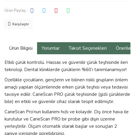
Ürün Paylaş :
Karşılaştır
Ürün Bilgisi
Yorumlar
Taksit Seçenekleri
Önerilerin
Etkili çürük kontrolü. Hassas ve güvenilir çürük teşhisinde ileri
teknoloji. Dental kliniklerde çürüklerin %60’ı tanımlanamıyor!
Özellikle çocukların, gençlerin ve bilinen riskli grupların önlem
amaçlı yapılan ölçümlerinde erken çürük teşhisi veya tedavisi
tavsiye edilir. CarieScan PRO çürük teşhisinde (gizli çürüklerde
bile) en etkili ve güvenilir cihaz olarak tespit edilmiştir.
CarieScan Pro’nun kullanımı hızlı ve kolaydır. Diş önce hava ile
kurutulur ve CarieScan PRO bir probe gibi dişin üzerine
yerleştirilir. Ölçüm otomatik olarak başlar ve sonuçları 2
saniye içerisinde görebilirsiniz.