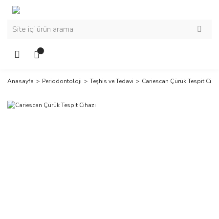
Anasayfa
Periodontoloji
Teşhis ve Tedavi
Cariescan Çürük Tespit Ciha