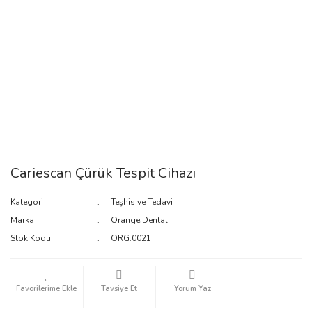
Cariescan Çürük Tespit Cihazı
Kategori
Teşhis ve Tedavi
Marka
Orange Dental
Stok Kodu
ORG.0021
Tavsiye Et
Yorum Yaz