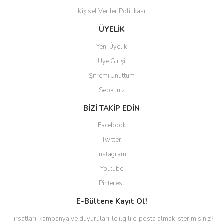
Kişisel Veriler Politikası
ÜYELİK
Yeni Üyelik
Üye Girişi
Şifremi Unuttum
Sepetiniz
BİZİ TAKİP EDİN
Facebook
Twitter
Instagram
Youtube
Pinterest
E-Bültene Kayıt Ol!
Fırsatları, kampanya ve duyuruları ile ilgili e-posta almak ister misiniz?