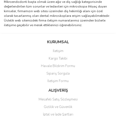
Mikroendodonti başta olmak üzere ağız ve diş sağlığı kategorisinde
değerlendirilen tüm sorunlar ve tedavileri için mikroskopa ihtiyaç duyan
kimseler, firmamızın web sitesi üzerinden diş hekimliği alanı için özel
olarak tasarlanmış olan dental mikroskoplara erişim sağlayabilmektedir.
Üstelik web sitemizdeki firma iletişim numaralarımız üzerinden bizlerle
iletişime geçebilir ve merak ettiklerinizi öğrenebilirsiniz.
KURUMSAL
İletişim
Kargo Takibi
Havale Bildirim Formu
Sipariş Sorgula
İletişim Formu
ALIŞVERİŞ
Mesafeli Satış Sözleşmesi
Gizlilik ve Güvenlik
İptal ve İade Şartları