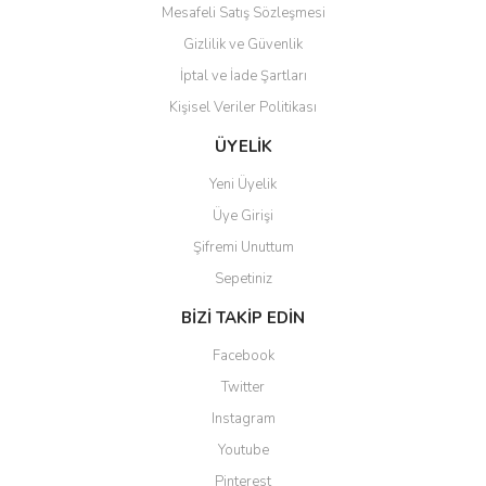
Mesafeli Satış Sözleşmesi
Gizlilik ve Güvenlik
İptal ve İade Şartları
Kişisel Veriler Politikası
Gönder
ÜYELİK
Yeni Üyelik
Üye Girişi
Şifremi Unuttum
Sepetiniz
BİZİ TAKİP EDİN
Facebook
Twitter
Instagram
Youtube
Pinterest