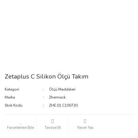
Zetaplus C Silikon Ölçü Takım
Kategori
Ölçü Maddeleri
Marka
Zhermack
Stok Kodu
ZHE.01.C100730
Tavsiye Et
Yorum Yaz