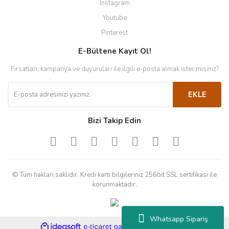
Instagram
Youtube
Pinterest
E-Bültene Kayıt Ol!
Fırsatları, kampanya ve duyuruları ile ilgili e-posta almak ister misiniz?
EKLE
Bizi Takip Edin
© Tüm hakları saklıdır. Kredi kartı bilgileriniz 256bit SSL sertifikası ile
korunmaktadır.
Whatsapp Sipariş
ile
ideasoft
e-