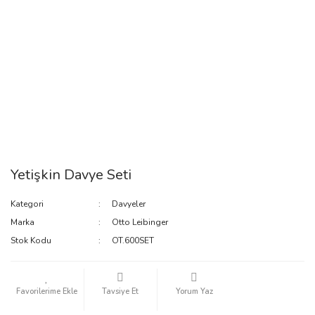
Yetişkin Davye Seti
Kategori
Davyeler
Marka
Otto Leibinger
Stok Kodu
OT.600SET
Tavsiye Et
Yorum Yaz