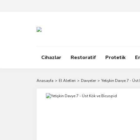
Cihazlar
Restoratif
Protetik
E
Anasayfa
El Aletleri
Davyeler
Yetişkin Davye 7 - Üst