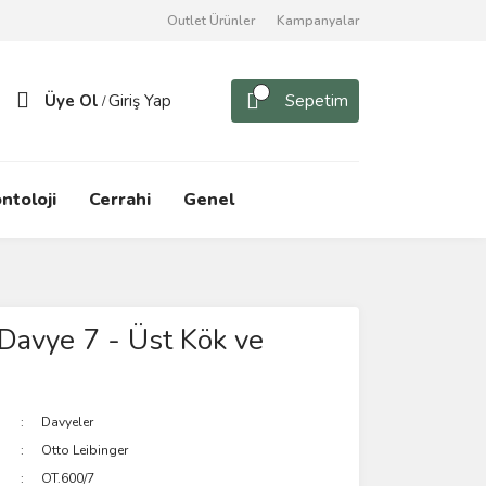
Outlet Ürünler
Kampanyalar
Üye Ol
Giriş Yap
Sepetim
/
ntoloji
Cerrahi
Genel
 Davye 7 - Üst Kök ve
Davyeler
Otto Leibinger
OT.600/7