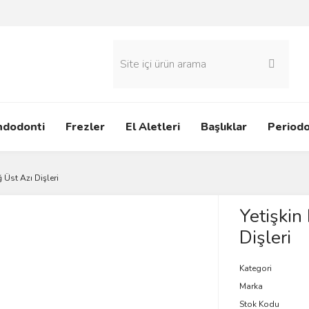
ndodonti
Frezler
El Aletleri
Başlıklar
Periodo
 Üst Azı Dişleri
Yetişkin
Dişleri
Kategori
Marka
Stok Kodu