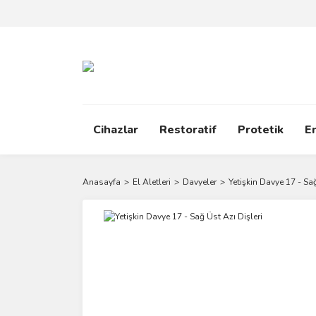
Cihazlar
Restoratif
Protetik
E
Anasayfa
El Aletleri
Davyeler
Yetişkin Davye 17 - Sağ