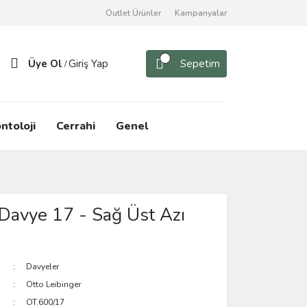
Outlet Ürünler
Kampanyalar
Üye Ol
Giriş Yap
Sepetim
/
ntoloji
Cerrahi
Genel
 Davye 17 - Sağ Üst Azı
Davyeler
Otto Leibinger
OT.600/17