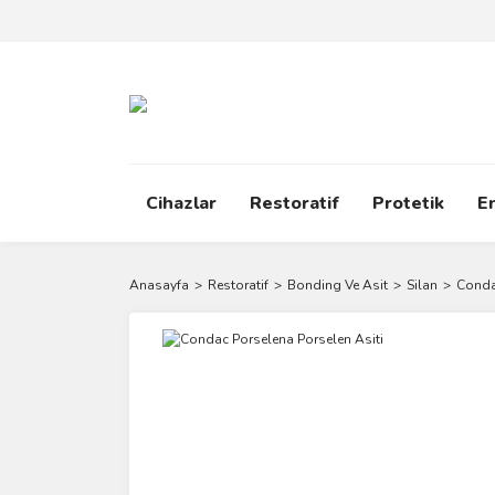
Cihazlar
Restoratif
Protetik
E
Anasayfa
Restoratif
Bonding Ve Asit
Silan
Conda