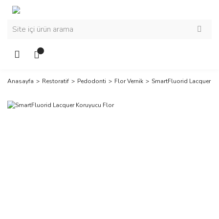
Anasayfa
Restoratif
Pedodonti
Flor Vernik
SmartFluorid Lacquer Ko