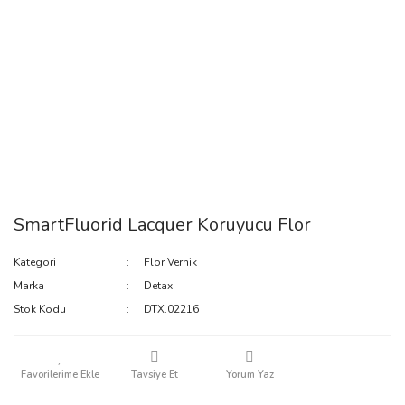
SmartFluorid Lacquer Koruyucu Flor
Kategori
Flor Vernik
Marka
Detax
Stok Kodu
DTX.02216
Tavsiye Et
Yorum Yaz