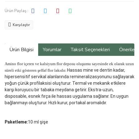
Ürün Paylaş :
Karşılaştır
Ürün Bilgisi
Yorumlar
Taksit Seçenekleri
Önerilerin
Amino flor içeren ve kalsiyum flor deposu oluşumu sayesinde ek olarak uzun
Hassas mine ve dentin kadar,
süreli etki gösteren şeffaf flor lakıdır.
hipersensitif servikal alanlarında remineralizasyonunu sağlayarak
yoğun çürük profilaksisi oluşturur. Termal ve mekanik etkilere
karşı koruyucu bir tabaka meydana getirir. Ekstra-uzun,
disposable, esnek fırça ile hassas uygulama sağlanır. En uygun
bağlanmayı oluşturur. Hızlı kurur, portakal aromalıdır.
Paketleme:
10 ml şişe