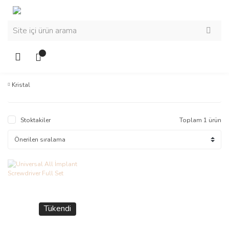
Kristal
Stoktakiler
Toplam 1 ürün
Tükendi