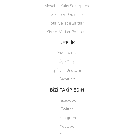
Mesafeli Satış Sözleşmesi
Gizlilik ve Güvenlik
İptal ve İade Şartları
Kişisel Veriler Politikası
ÜYELİK
Yeni Üyelik
Üye Girişi
Şifremi Unuttum
Sepetiniz
BİZİ TAKİP EDİN
Facebook
Twitter
Instagram
Youtube