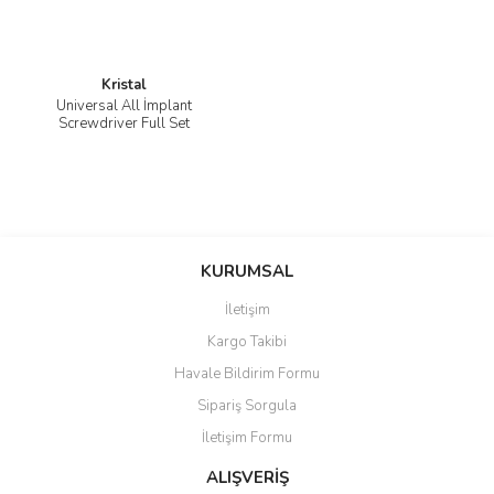
Kristal
Universal All İmplant
Screwdriver Full Set
KURUMSAL
İletişim
Kargo Takibi
Havale Bildirim Formu
Sipariş Sorgula
İletişim Formu
ALIŞVERİŞ