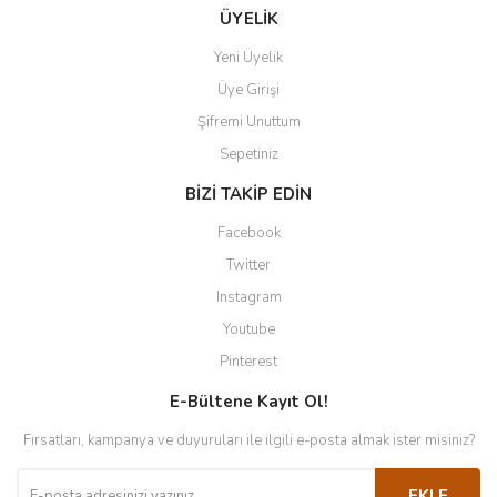
ÜYELİK
Yeni Üyelik
Üye Girişi
Şifremi Unuttum
Sepetiniz
BİZİ TAKİP EDİN
Facebook
Twitter
Instagram
Youtube
Pinterest
E-Bültene Kayıt Ol!
Fırsatları, kampanya ve duyuruları ile ilgili e-posta almak ister misiniz?
EKLE