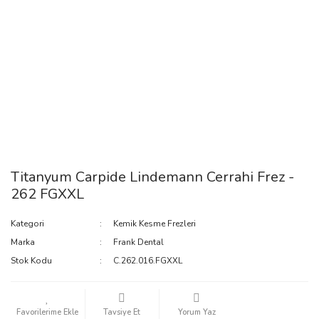
Titanyum Carpide Lindemann Cerrahi Frez -
262 FGXXL
Kategori
Kemik Kesme Frezleri
Marka
Frank Dental
Stok Kodu
C.262.016.FGXXL
Tavsiye Et
Yorum Yaz