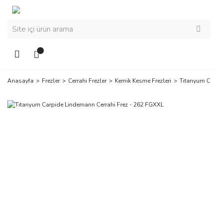
Anasayfa
Frezler
Cerrahi Frezler
Kemik Kesme Frezleri
Titanyum Carp