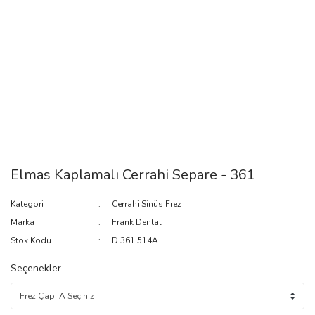
Elmas Kaplamalı Cerrahi Separe - 361
Kategori
Cerrahi Sinüs Frez
Marka
Frank Dental
Stok Kodu
D.361.514A
Seçenekler