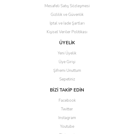
Mesafeli Satış Sözleşmesi
Gizlilik ve Güvenlik
İptal ve İade Şartları
Kişisel Veriler Politikası
ÜYELİK
Yeni Üyelik
Üye Girişi
Şifremi Unuttum
Sepetiniz
BİZİ TAKİP EDİN
Facebook
Twitter
Instagram
Youtube