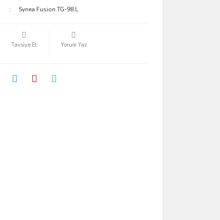
Synea Fusion TG-98 L
Tavsiye Et
Yorum Yaz