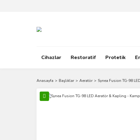
Cihazlar
Restoratif
Protetik
E
Anasayfa
Başlıklar
Aeratör
Synea Fusion TG-98 LED