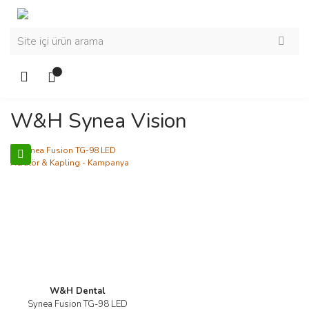
W&h Synea Vision
W&H Dental
Synea Fusion TG-98 LED