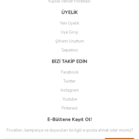
Kişisel Veriler Politikası
ÜYELİK
Yeni Üyelik
Üye Girişi
Şifremi Unuttum
Sepetiniz
BİZİ TAKİP EDİN
Facebook
Twitter
Instagram
Youtube
Pinterest
E-Bültene Kayıt Ol!
Fırsatları, kampanya ve duyuruları ile ilgili e-posta almak ister misiniz?