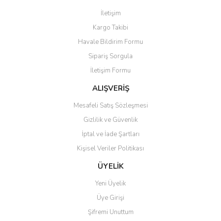
İletişim
Kargo Takibi
Havale Bildirim Formu
Sipariş Sorgula
İletişim Formu
ALIŞVERİŞ
Mesafeli Satış Sözleşmesi
Gizlilik ve Güvenlik
İptal ve İade Şartları
Kişisel Veriler Politikası
ÜYELİK
Yeni Üyelik
Üye Girişi
Şifremi Unuttum