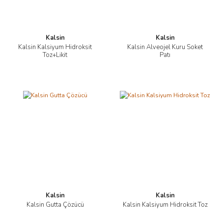
Kalsin
Kalsin
Kalsin Kalsiyum Hidroksit
Kalsin Alveojel Kuru Soket
Toz+Likit
Patı
Kalsin
Kalsin
Kalsin Gutta Çözücü
Kalsin Kalsiyum Hidroksit Toz