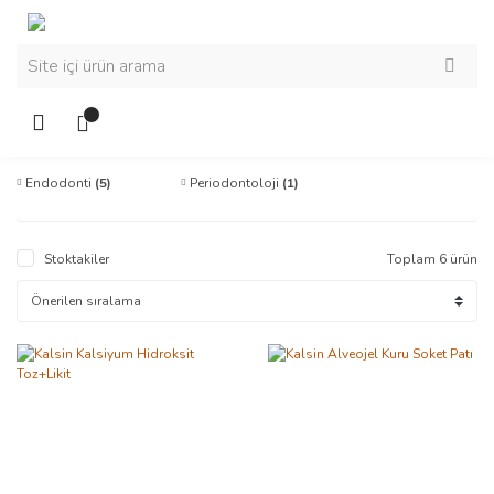
Endodonti
(5)
Periodontoloji
(1)
Stoktakiler
Toplam 6 ürün