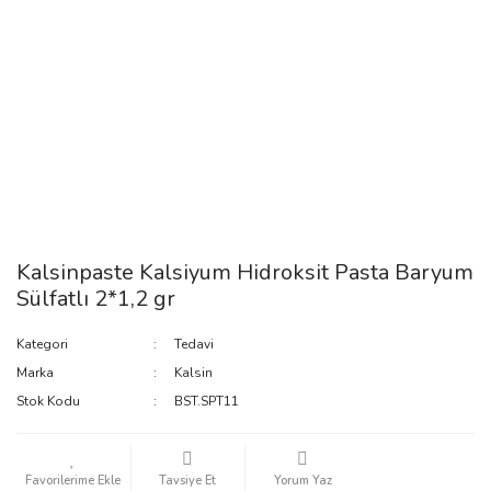
Kalsinpaste Kalsiyum Hidroksit Pasta Baryum
Sülfatlı 2*1,2 gr
Kategori
Tedavi
Marka
Kalsin
Stok Kodu
BST.SPT11
Tavsiye Et
Yorum Yaz