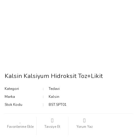
Kalsin Kalsiyum Hidroksit Toz+Likit
Kategori
Tedavi
Marka
Kalsin
Stok Kodu
BST.SPT01
Tavsiye Et
Yorum Yaz