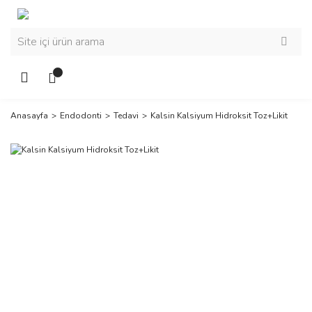
Anasayfa
Endodonti
Tedavi
Kalsin Kalsiyum Hidroksit Toz+Likit