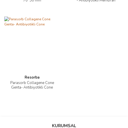
70*30 mm
- Antibiyotikli Membran
Resorba
Parasorb Collagene Cone
Genta- Antibiyotikli Cone
KURUMSAL