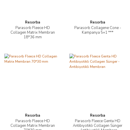
Resorba
Resorba
Parasorb Fleece HD
Parasorb Collagene Cone -
Collagen Matrix Membran
Kampanya 5+1 ***
18*36 mm
Resorba
Resorba
Parasorb Fleece HD
Parasorb Fleece Genta HD
Collagen Matrix Membran
Antibiyotikli Collagen Sünger