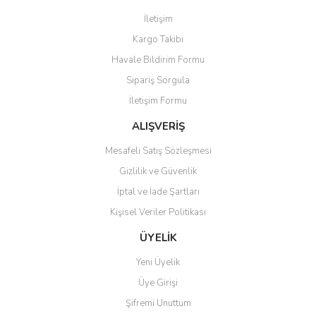
İletişim
Kargo Takibi
Havale Bildirim Formu
Sipariş Sorgula
İletişim Formu
ALIŞVERİŞ
Mesafeli Satış Sözleşmesi
Gizlilik ve Güvenlik
İptal ve İade Şartları
Kişisel Veriler Politikası
ÜYELİK
Yeni Üyelik
Üye Girişi
Şifremi Unuttum