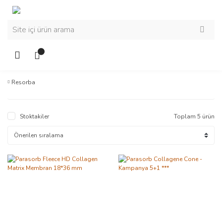
Resorba
Stoktakiler
Toplam 5 ürün