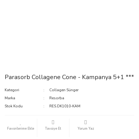
Parasorb Collagene Cone - Kampanya 5+1 ***
Kategori
Collagen Sünger
Marka
Resorba
Stok Kodu
RES.DK1010-KAM
Tavsiye Et
Yorum Yaz