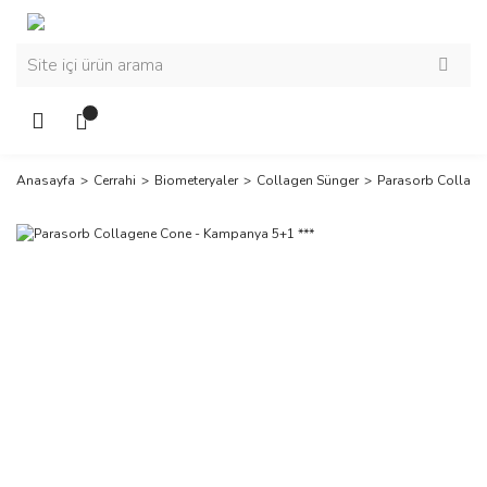
Anasayfa
Cerrahi
Biometeryaler
Collagen Sünger
Parasorb Collage