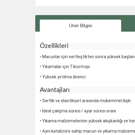
Ürün Bilgisi
Özellikleri
• Macunlar için sertleştikten sonra yüksek başlang
• Yıkamalar için Tiksotropi
• Yüksek yırtılma direnci
Avantajları
• Sertlik ve elastikiyet arasında mükemmel ilişki
• İdeal çalışma süresi / ayar süresi oranı
• Yıkama malzemelerinin yüksek akışkanlığı ve ha
• Aynı katalizöre sahip macun ve yıkama malzemeler