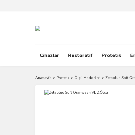
Cihazlar
Restoratif
Protetik
E
Anasayfa
Protetik
Ölçü Maddeleri
Zetaplus Soft Or