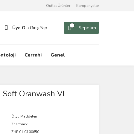
Outlet Ürünler
Kampanyalar
Üye Ol
Giriş Yap
Sepetim
/
ntoloji
Cerrahi
Genel
s Soft Oranwash VL
Ölçü Maddeleri
Zhermack
ZHE.01.C100650