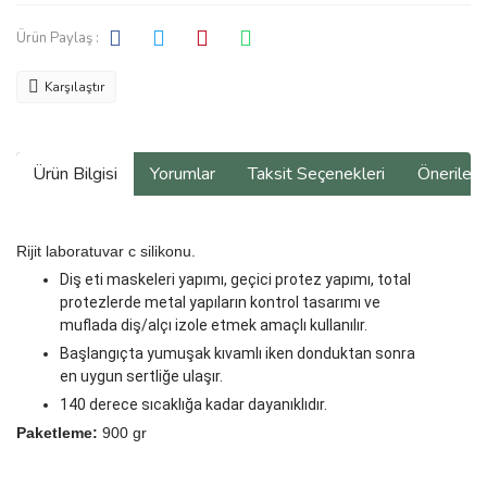
Ürün Paylaş :
Karşılaştır
Ürün Bilgisi
Yorumlar
Taksit Seçenekleri
Önerilerin
Rijit laboratuvar c silikonu.
Diş eti maskeleri yapımı, geçici protez yapımı, total
protezlerde metal yapıların kontrol tasarımı ve
muflada diş/alçı izole etmek amaçlı kullanılır.
Başlangıçta yumuşak kıvamlı iken donduktan sonra
en uygun sertliğe ulaşır.
140 derece sıcaklığa kadar dayanıklıdır.
Paketleme:
900 gr